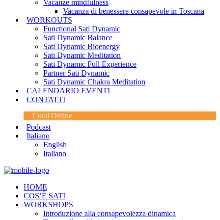
Vacanze mindfulness
Vacanza di benessere consapevole in Toscana
WORKOUTS
Functional Sati Dynamic
Sati Dynamic Balance
Sati Dynamic Bioenergy
Sati Dynamic Meditation
Sati Dynamic Full Experience
Partner Sati Dynamic
Sati Dynamic Chakra Meditation
CALENDARIO EVENTI
CONTATTI
Corsi Online
Podcast
Italiano
English
Italiano
HOME
COS’È SATI
WORKSHOPS
Introduzione alla consapevolezza dinamica