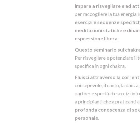
Impara a risvegliare e ad att
per raccogliere la tua energia 
esercizi e sequenze specific
meditazioni statiche e dina
espressione libera.
Questo seminario sui chakra 
Per risvegliare e potenziare il
specifica in ogni chakra.
Fluisci attraverso la corrent
consepevole, il canto, la danza,
partner e specifici esercizi int
a principianti che a praticanti 
profonda conoscenza di se
e
personale
.