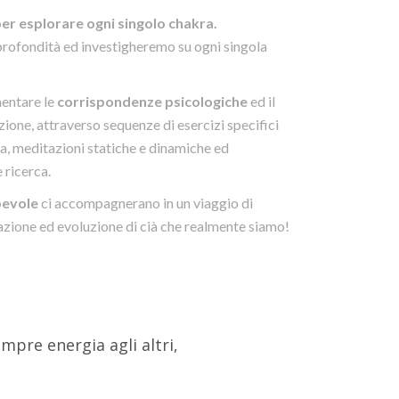
r esplorare ogni singolo chakra.
profondità ed investigheremo su ogni singola
mentare le
corrispondenze psicologiche
ed il
zione, attraverso sequenze di esercizi specifici
ga, meditazioni statiche e dinamiche ed
 ricerca.
pevole
ci accompagnerano in un viaggio di
azione ed evoluzione di cià che realmente siamo!
pre energia agli altri,