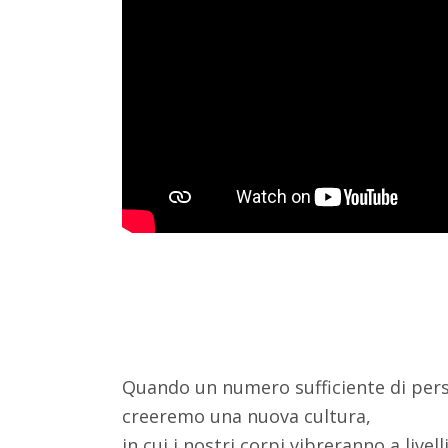
Quando un numero sufficiente di perso
creeremo una nuova cultura,
in cui i nostri corpi vibreranno a live