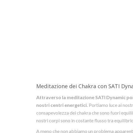
Meditazione dei Chakra con SATI Dyn
Attraverso la meditazione SATI Dynamic po
nostri centri energetici.
Portiamo luce ai nostri
consapevolezza dei chakra che sono fuori equilibri
nostri corpi sono in costante flusso tra equilibrio
A meno che non abbiamo un problema apparente