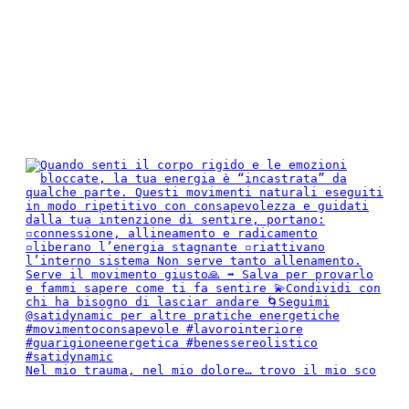
Nel mio trauma, nel mio dolore… trovo il mio sco