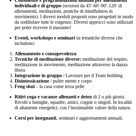
Consulenze e programmazioni annuali per allenamenti
individuali e di gruppo
(sessioni da 45′-60′-90′-120′ di
allenamenti, meditazioni, pratiche di mindfulness in
movimento). I diversi moduli proposti sono progettati in modo
da soddisfare tutte le esigenze. Diversi approcci sono utilizzati
per poter ricevere il massimo!
Eventi, workshops e seminari
su tematiche diverse che
includono:
Allenamento e consapevolezza
Tecniche di meditazione diverse:
meditazione del respiro,
meditazione in movimento, meditazione attraverso la danza
libera
Integrazione in gruppo
/ Lavorare per il Team building
Disintossicazione
/ pulire mente e corpo
Feng shui
– la casa come terza pelle
Ritiri yoga e vacanze allenanti e detox
di 2 o più giorni.
Rivolti a famiglie, squadre, amici, coppie o singoli. In località
di altamente energetici, con l’inestimabile valore della natura.
Corsi per insegnanti
, seminari e aggiornamenti annuali.