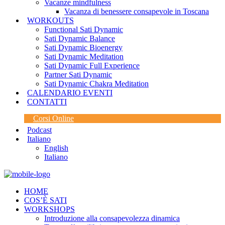
Vacanze mindfulness
Vacanza di benessere consapevole in Toscana
WORKOUTS
Functional Sati Dynamic
Sati Dynamic Balance
Sati Dynamic Bioenergy
Sati Dynamic Meditation
Sati Dynamic Full Experience
Partner Sati Dynamic
Sati Dynamic Chakra Meditation
CALENDARIO EVENTI
CONTATTI
Corsi Online
Podcast
Italiano
English
Italiano
HOME
COS’È SATI
WORKSHOPS
Introduzione alla consapevolezza dinamica