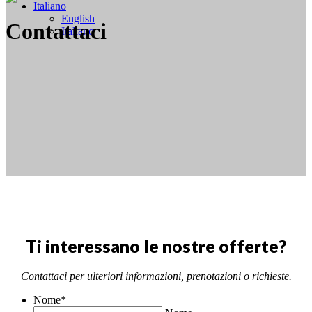
Italiano
English
Contattaci
Italiano
Ti interessano le nostre offerte?
Contattaci per ulteriori informazioni, prenotazioni o richieste.
Nome
*