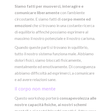
Siamo fatti per muoverci, interagire e
comunicare liberamente
con l’ambiente
circostante. E siamo fatti di
corpo mente ed
emozioni
che si trovano in una costante ricerca
di equilibrio affinché possiamo esprimere al
massimo il nostro potenziale e il nostro carisma.
Quando queste parti si trovano in squilibrio,
tutto il nostro sistema funziona male. Abbiamo
dolori fisici, siamo bloccati fisicamente,
mentalmente ed emotivamente. Di conseguenza
abbiamo difficoltà ad esprimerci, a comunicare
e ad avere relazioni sane.
Il corpo non mente
Questo workshop porterà
consapevolezza alle
nostre capacità fisiche, ai nostri schemi
mentali e ai nostri blocchi emotivi.
Attraverso