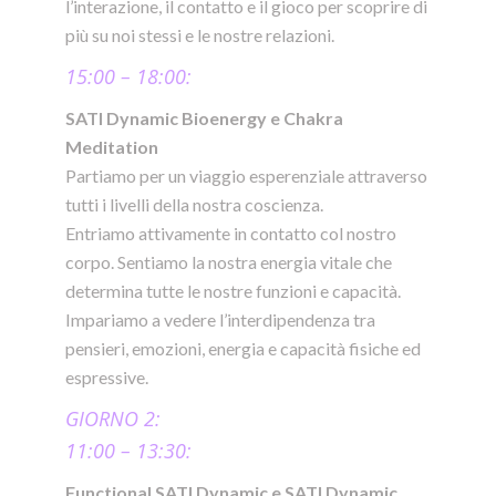
l’interazione, il contatto e il gioco per scoprire di
più su noi stessi e le nostre relazioni.
15:00 – 18:00:
SATI Dynamic Bioenergy e Chakra
Meditation
Partiamo per un viaggio esperenziale attraverso
tutti i livelli della nostra coscienza.
Entriamo attivamente in contatto col nostro
corpo. Sentiamo la nostra energia vitale che
determina tutte le nostre funzioni e capacità.
Impariamo a vedere l’interdipendenza tra
pensieri, emozioni, energia e capacità fisiche ed
espressive.
GIORNO 2:
11:00 – 13:30:
Functional SATI Dynamic e SATI Dynamic