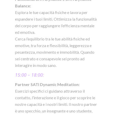
Balance:
Esplora le tue capacità fisiche e lavora per
espandere i tuoi limiti. Ottimizza la funzionalità
del corpo per raggiungere l’efficienza mentale
ed emotiva.
Cerca l’equilibrio tra le tue abilità fisiche ed
emotive, tra forza e flessibilità, leggerezza e
pesantezza, movimento e immobilità. Quando
sei centrato e consapevole sei pronto ad
interagire in modo sano.
15:00 – 18:00:
Partner SATI Dynamic Meditation:
E
sercizi specifici ci guidano attraverso il
contatto, l’interazione e il gioco per scoprire le
nostre capacità e i nostri limiti.
Il nostro partner
è uno specchio, un insegnante e uno studente,