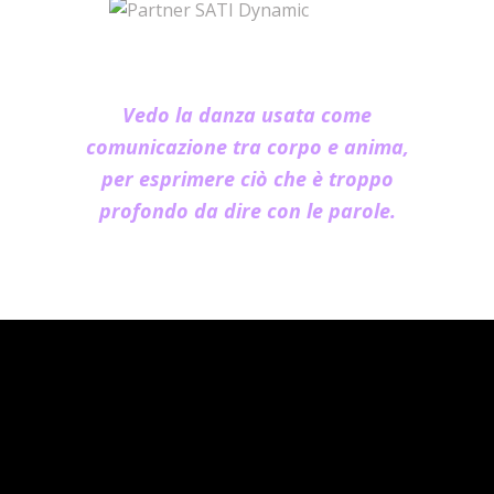
Vedo la danza usata come
comunicazione tra corpo e anima,
per esprimere ciò che è troppo
profondo da dire con le parole.